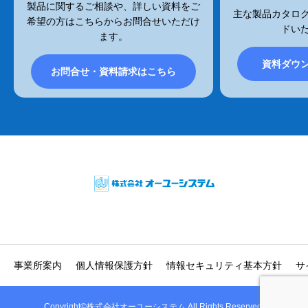
製品に関するご相談や、詳しい資料をご
主な製品カタログ
希望の方はこちらからお問合せいただけ
ドい
ます。
資料ダウ
お問合せ・資料請求はこちら
事業所案内
個人情報保護方針
情報セキュリティ基本方針
サ
Copyright©株式会社オーユーシステム All Rights Reserved.