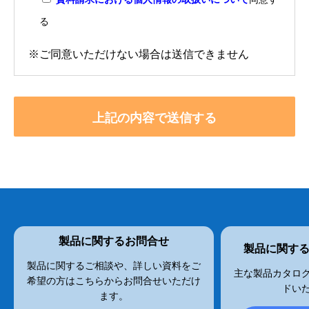
る
※ご同意いただけない場合は送信できません
製品に関するお問合せ
製品に関す
製品に関するご相談や、詳しい資料をご
主な製品カタログ
希望の方はこちらからお問合せいただけ
ドい
ます。