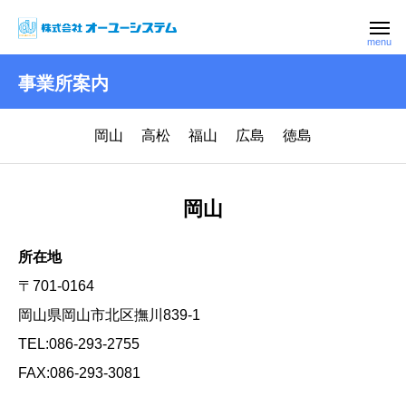
事業所案内
岡山
高松
福山
広島
徳島
岡山
所在地
〒701-0164
岡山県岡山市北区撫川839-1
TEL:086-293-2755
FAX:086-293-3081