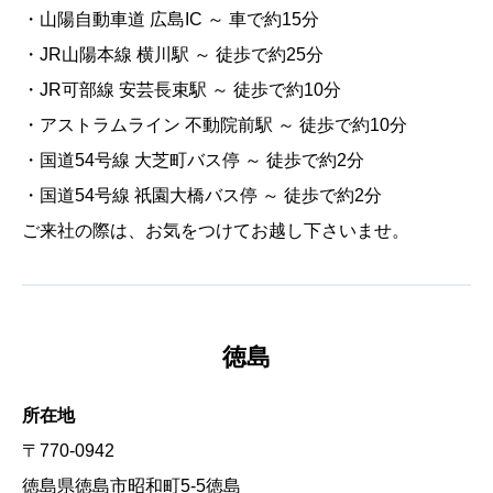
・山陽自動車道 広島IC ～ 車で約15分
・JR山陽本線 横川駅 ～ 徒歩で約25分
・JR可部線 安芸長束駅 ～ 徒歩で約10分
・アストラムライン 不動院前駅 ～ 徒歩で約10分
・国道54号線 大芝町バス停 ～ 徒歩で約2分
・国道54号線 祇園大橋バス停 ～ 徒歩で約2分
ご来社の際は、お気をつけてお越し下さいませ。
徳島
所在地
〒770-0942
徳島県徳島市昭和町5-5徳島