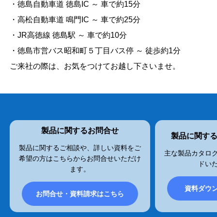
・徳島自動車道 徳島IC ～ 車で約15分
・高松自動車道 鳴門IC ～ 車で約25分
・JR高徳線 徳島駅 ～ 車で約10分
・徳島市営バス昭和町５丁目バス停 ～ 徒歩約1分
ご来社の際は、お気をつけてお越し下さいませ。
製品に関するお問合せ
製品に関す
製品に関するご相談や、詳しい資料をご
主な製品カタログ
希望の方はこちらからお問合せいただけ
ドい
ます。
資料ダウ
お問合せ・資料請求はこちら