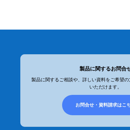
（岡山編）」ヒルペコ総選挙で視聴
トコンラーメン倉敷新京」がランク
放送をぜひお楽しみに。ラーメン女
製品に関するお問合
製品に関するご相談や、詳しい資料をご希望の
いただけます。
お問合せ・資料請求はこ