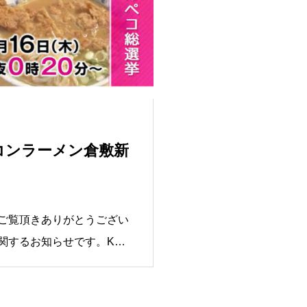
ベトコンラーメン倉敷新
ご覧頂きありがとうござい
関するお知らせです。KSB
0～0:50放送に「ベトコンラーメ
は、「好きなラーメン店