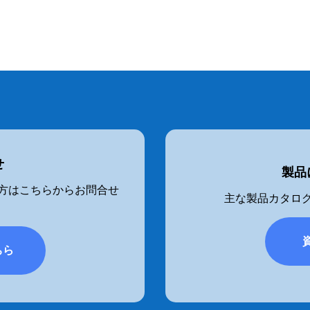
者の皆様による投票で「ベ
イン！順位は・・・当日の
子検定第
せ
製品
方はこちらからお問合せ
主な製品カタログ
ちら