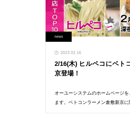
news
2023.02.16
2/16(木) ヒルペコに
京登場！
オーユーシステムのホームページを
ます。ベトコンラーメン倉敷新京に
5ch ヒルペコの2/16(木)深夜0:2
ン倉敷新京」が登場予定です！内容