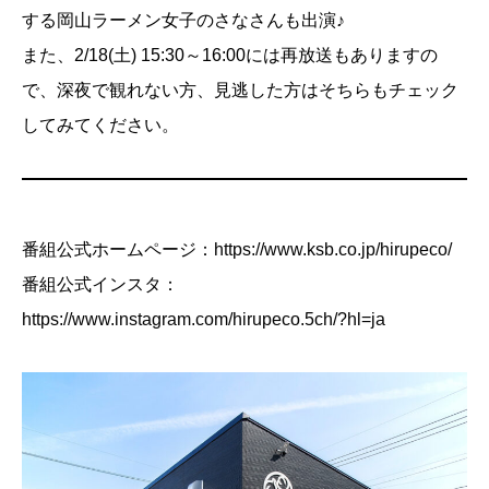
する岡山ラーメン女子のさなさんも出演♪
また、2/18(土) 15:30～16:00には再放送もありますの
で、深夜で観れない方、見逃した方はそちらもチェック
してみてください。
番組公式ホームページ：
https://www.ksb.co.jp/hirupeco/
番組公式インスタ：
https://www.instagram.com/hirupeco.5ch/?hl=ja