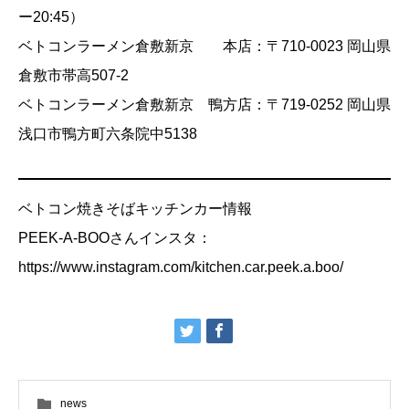
ー20:45）
ベトコンラーメン倉敷新京 本店：〒710-0023 岡山県
倉敷市帯高507-2
ベトコンラーメン倉敷新京 鴨方店：〒719-0252 岡山県
浅口市鴨方町六条院中5138
ベトコン焼きそばキッチンカー情報
PEEK-A-BOOさんインスタ：
https://www.instagram.com/kitchen.car.peek.a.boo/
news