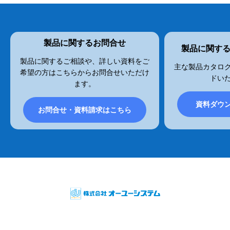
製品に関するお問合せ
製品に関す
製品に関するご相談や、詳しい資料をご
主な製品カタログ
希望の方はこちらからお問合せいただけ
ドい
ます。
資料ダウ
お問合せ・資料請求はこちら