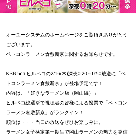
オーユーシステムのホームページをご覧頂きありがとう
ございます。
ベトコンラーメン倉敷新京に関するお知らせです。
KSB 5ch ヒルペコの2/16(木)深夜0:20～0:50放送に「ベ
トコンラーメン倉敷新京」が登場予定です！
内容は、「好きなラーメン店（岡山編）」
ヒルペコ総選挙で視聴者の皆様による投票で「ベトコン
ラーメン倉敷新京」がランクイン！
順位は・・・当日の放送をぜひお楽しみに。
ラーメン女子検定第一期生で岡山ラーメンの魅力を発信