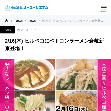
News
news
2/16(木) ヒルペコにベトコンラーメン倉敷新京登場！
news
2023.02.16
2/16(木) ヒルペコにベトコンラーメン倉敷新
京登場！