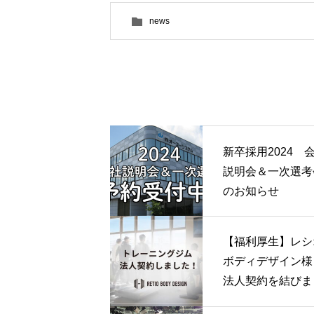
news
新卒採用2024 
説明会＆一次選考
のお知らせ
【福利厚生】レシ
ボディデザイン様
法人契約を結びま
た！