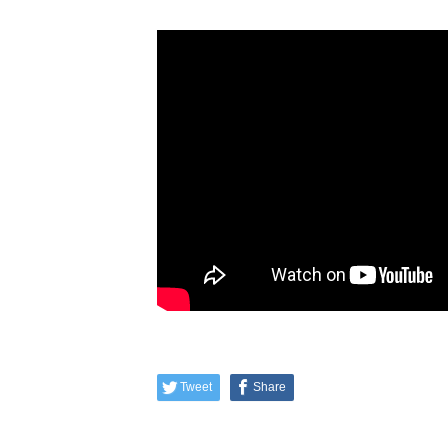
Tweet
Share