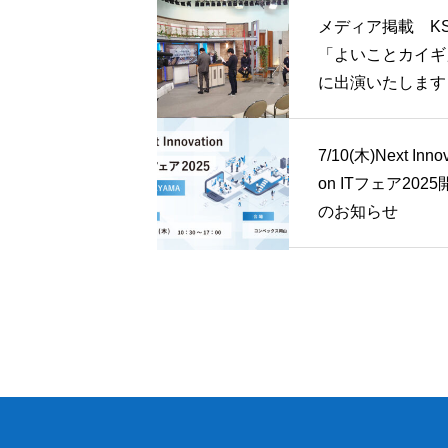
メディア掲載 K
「よいことカイギ
に出演いたします
7/10(木)Next Innov
on ITフェア202
のお知らせ