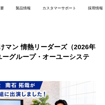
おたすけマン 情熱リーダーズ（2026年6月14日放送）｜オーユーグ
概要
製品情報
カスタマーサポート
採用情報
マン 情熱リーダーズ（2026年
ーユーグループ・オーユーシステ