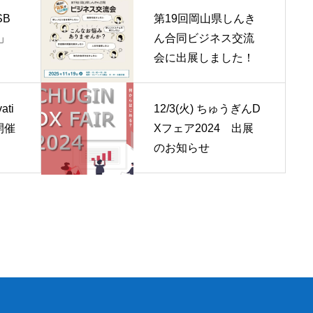
SB
第19回岡山県しんき
」
ん合同ビジネス交流
会に出展しました！
ati
12/3(火) ちゅうぎんD
5開催
Xフェア2024 出展
のお知らせ