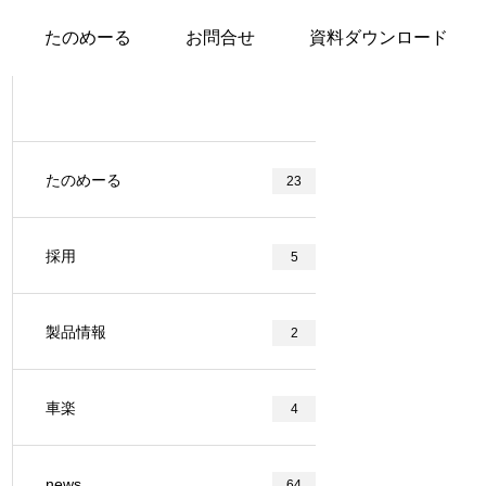
ループ・オーユーシステムが紹介されました
たのめーる
お問合せ
資料ダウンロード
たのめーる
23
採用
5
製品情報
2
車楽
4
news
64