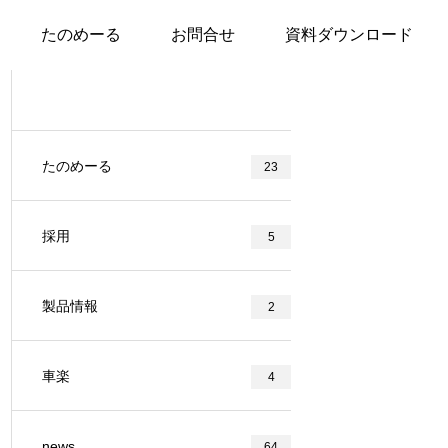
たのめーる
お問合せ
資料ダウンロード
たのめーる
23
採用
5
製品情報
2
車楽
4
news
64