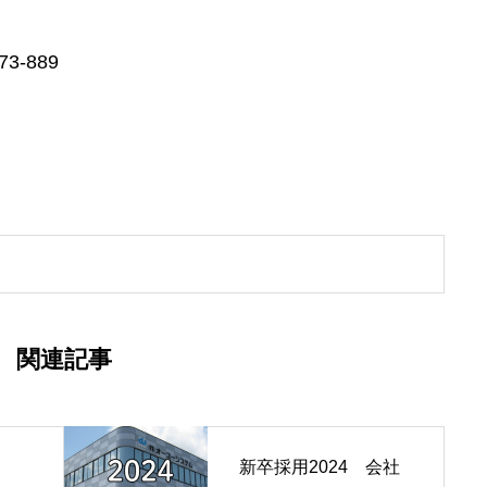
理店マイド事業部
73-889
関連記事
新卒採用2024 会社