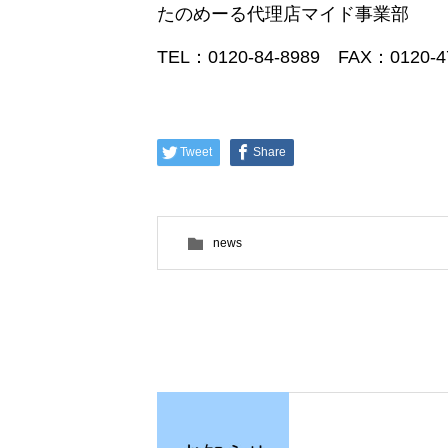
たのめーる代
TEL：0120-84-8989 FAX：0120-4
Tweet
Share
news