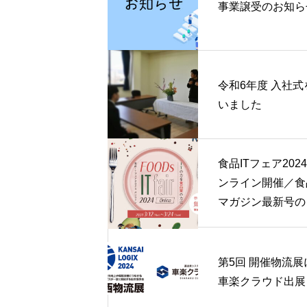
事業譲受のお知ら
令和6年度 入社式
いました
食品ITフェア202
ンライン開催／食品
マガジン最新号の
案内
第5回 開催物流展
車楽クラウド出展