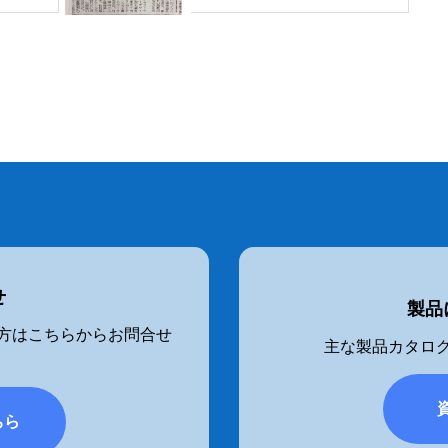
ス）
せ
製品
方はこちらからお問合せ
主な製品カタログ
ちら