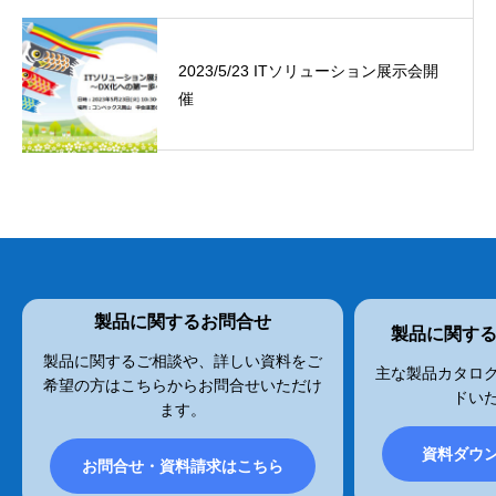
2023/5/23 ITソリューション展示会開
催
製品に関するお問合せ
製品に関す
製品に関するご相談や、詳しい資料をご
主な製品カタログ
希望の方はこちらからお問合せいただけ
ドい
ます。
資料ダウ
お問合せ・資料請求はこちら