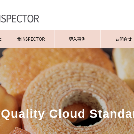
c
食INSPECTOR
導入事例
お問合せ
Quality Cloud Standa