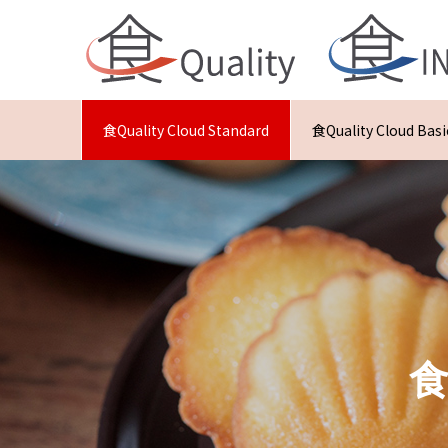
食Quality Cloud Standard
食Quality Cloud Basi
食