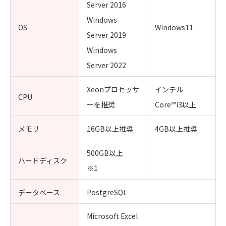
Server 2016
Windows
OS
Windows11
Server 2019
Windows
Server 2022
Xeonプロセッサ
インテル
CPU
ーを推奨
Core™i3以上
メモリ
16GB以上推奨
4GB以上推奨
500GB以上
ハードディスク
※1
データベース
PostgreSQL
Microsoft Excel