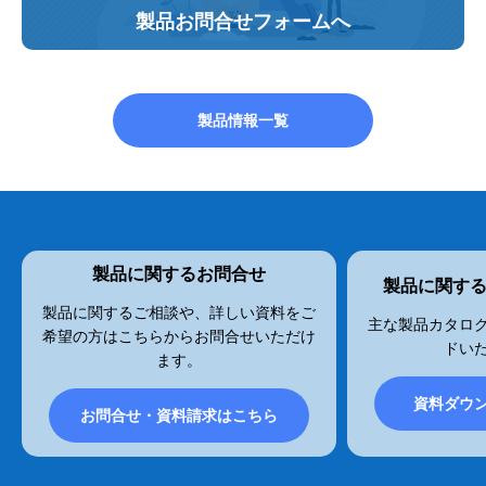
製品お問合せフォームへ
製品情報一覧
製品に関するお問合せ
製品に関す
製品に関するご相談や、詳しい資料をご
主な製品カタログ
希望の方はこちらからお問合せいただけ
ドい
ます。
資料ダウ
お問合せ・資料請求はこちら