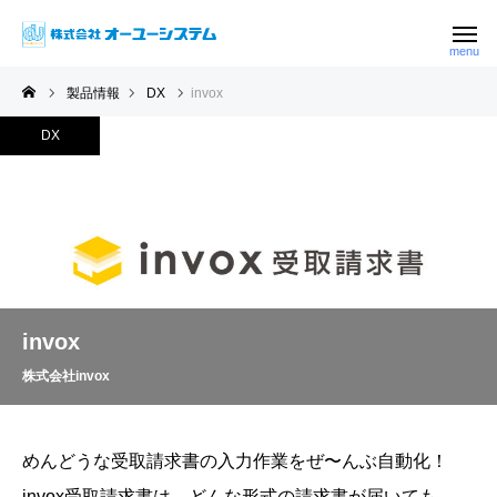
製品情報
DX
invox
DX
invox
株式会社invox
めんどうな受取請求書の入力作業をぜ〜んぶ自動化！
invox受取請求書は、どんな形式の請求書が届いても、