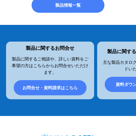
製品情報一覧
製品に関するお問合せ
製品に関す
製品に関するご相談や、詳しい資料をご
主な製品カタログ
希望の方はこちらからお問合せいただけ
ドい
ます。
資料ダウ
お問合せ・資料請求はこちら