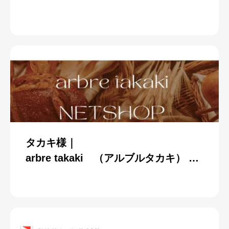
タカキ様｜
arbre takaki （アルブルタカキ） ネ
ットショップ