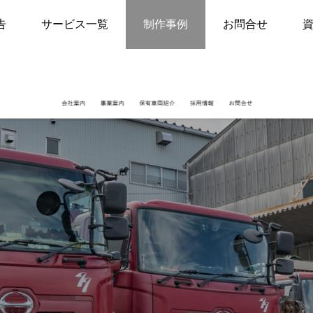
送業）
多賀谷運送株式会社
告
サービス一覧
制作事例
お問合せ