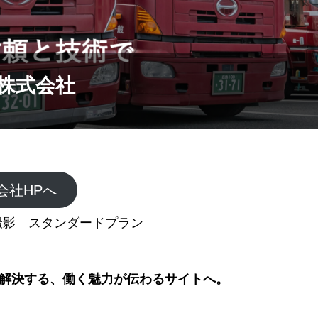
株式会社
会社HPへ
撮影 スタンダードプラン
を解決する、働く魅力が伝わるサイトへ。