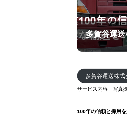
多賀谷運送
多賀谷運送株式
サービス内容 写真
100年の信頼と採用