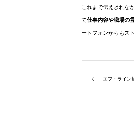
これまで伝えきれな
て
仕事内容や職場の
ートフォンからもス
エフ・ライン