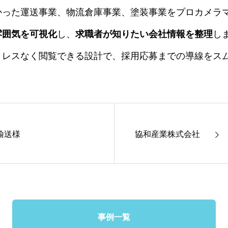
かった運送事業、物流倉庫事業、塗装事業をプロカメラ
雰囲気を可視化
し、
求職者が知りたい会社情報を整理
し
トレスなく閲覧できる設計で、採用応募までの導線をス
輸送様
協和産業株式会社
事例一覧