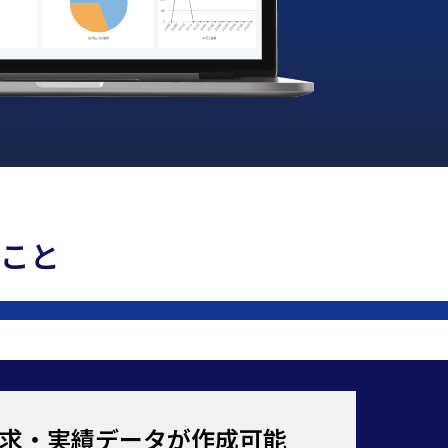
ること
求・実績データが作成可能