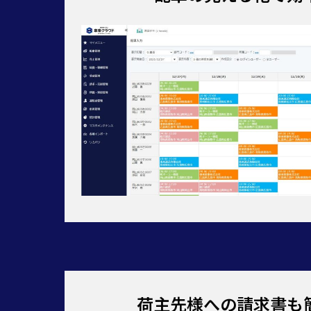
荷主先様への請求書も