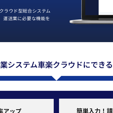
クラウド型総合システム
、運送業に必要な機能を
業システム車楽クラウドにでき
簡単入力！請
率アップ