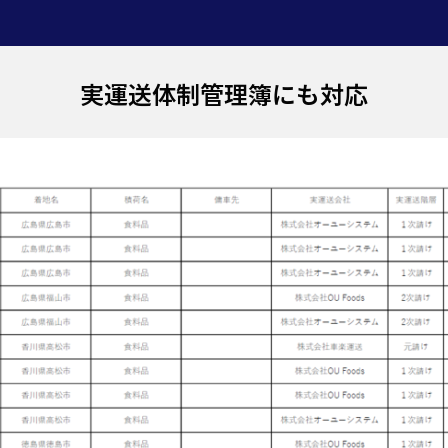
実運送体制管理簿にも対応