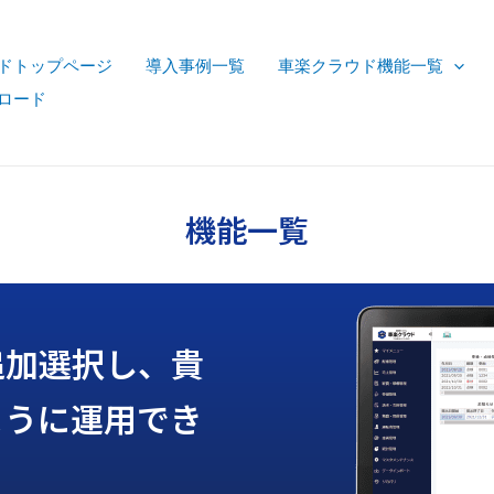
ドトップページ
導入事例一覧
車楽クラウド機能一覧
ロード
機能一覧
追加選択し、貴
ように運用でき