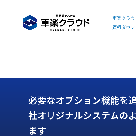
車楽クラウ
資料ダウン
必要なオプション機能を
社オリジナルシステムの
ます