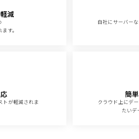
の軽減
め
自社にサーバーな
れます。
対応
簡単
ストが軽減されま
クラウド上にデー
たいデ